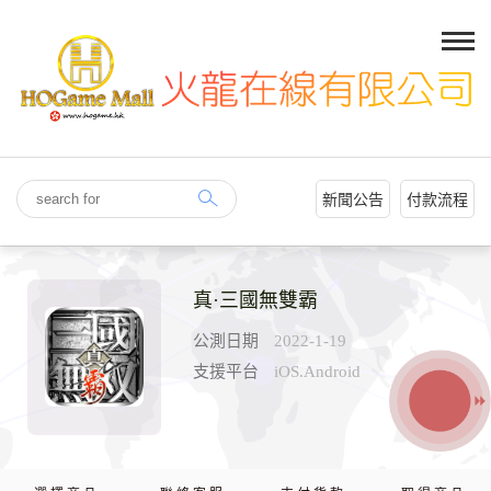
新聞公告
付款流程
真·三國無雙霸
公測日期
2022-1-19
支援平台
iOS.Android