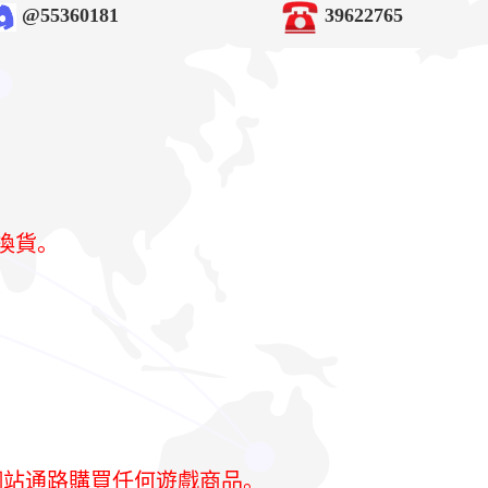
@55360181
39622765
換貨。
網站通路購買任何遊戲商品。