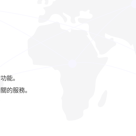
！
的功能。
相關的服務。