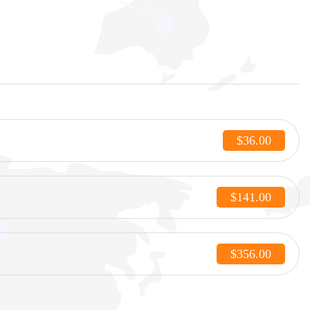
$36.00
$141.00
$356.00