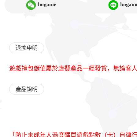
hogame
hogam
退換申明
遊戲禮包儲值屬於虛擬產品一經發貨，無論客
產品說明
「防止未成年人過度購買遊戲點數（卡）自律