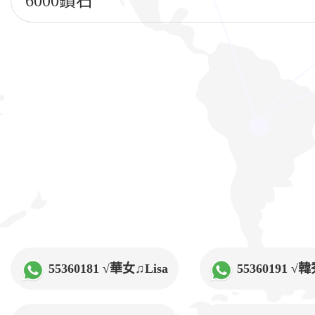
6000鑽石
55360181 √華女♫Lisa
55360191 