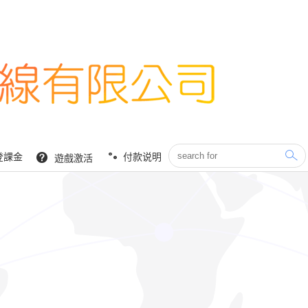
登課金
付款说明
遊戲激活