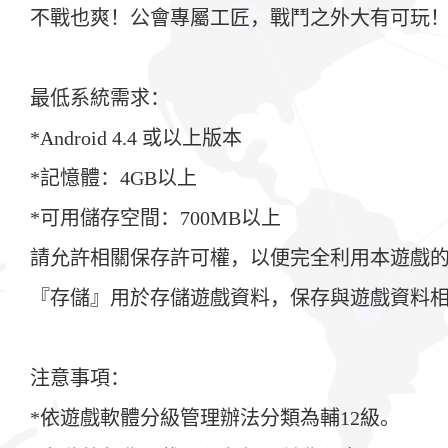
不戰也爽！公會專屬工匠，戰鬥之外大有可玩
最低系統需求：
*Android 4.4 或以上版本
*記憶體：4GB以上
*可用儲存空間：700MB以上
請允許相關保存許可權，以便完全利用本遊戲
『存儲』用於存儲遊戲資料，保存與遊戲資料
注意事項：
*依遊戲軟體分級管理辦法分類為輔12級。