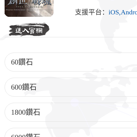
支援平台：
iOS,Andro
60鑽石
600鑽石
1800鑽石