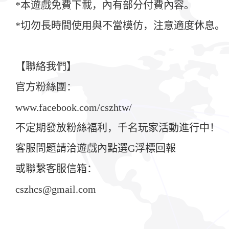
*本遊戲免費下載，內有部分付費內容。
*切勿長時間使用與不當模仿，注意適度休息。
【聯絡我們】
官方粉絲團：
www.facebook.com/cszhtw/
不定期發放粉絲福利，千名玩家活動進行中！
客服問題請洽遊戲內點選G浮標回報
或聯繫客服信箱：
cszhcs@gmail.com