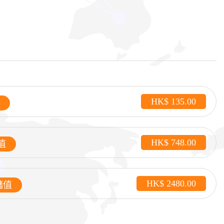
HK$ 135.00
HK$ 748.00
值
HK$ 2480.00
儲值