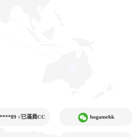
9****89 √已滿員CC
hogamehk