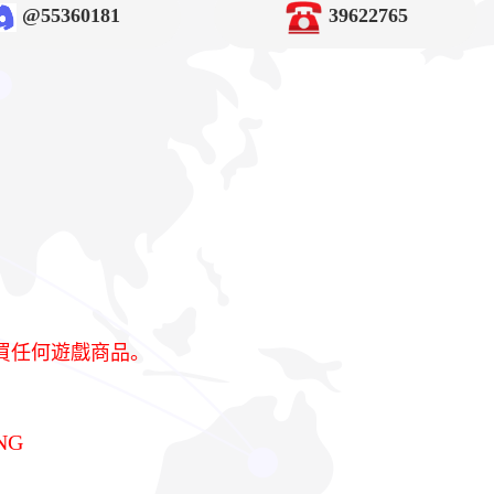
@55360181
39622765
買任何遊戲商品。
NG