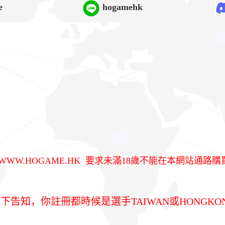
e
hogamehk
WWW.HOGAME.HK
要求未滿18歲不能在本網站通路購
知，你註冊都時候是選手TAIWAN或HONGKO