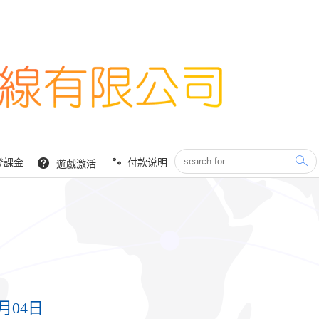
登課金
付款说明
遊戲激活
1月04日