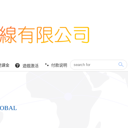
登課金
付款说明
遊戲激活
LOBAL