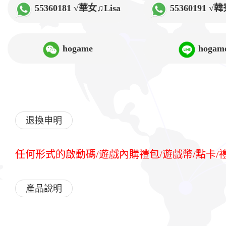
55360181 √華女♫Lisa
55360191 
hogame
hogam
退換申明
任何形式的啟動碼/遊戲內購禮包/遊戲幣/點卡
產品說明