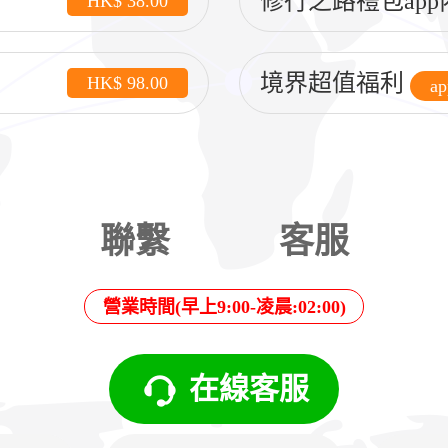
修行之路禮包app
HK$ 38.00
境界超值福利
HK$ 98.00
a
聯繫
客服
營業時間(早上9:00-凌晨:02:00)
在線客服