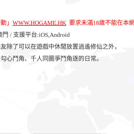
行動」
WWW.HOGAME.HK
要求未滿18歲不能在本
支援平台:iOS,Android
仙友除了可以在遊戲中休閒放置逍遙修仙之外，
友勾心鬥角、千人同圖爭鬥角逐的日常。