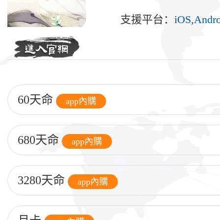
支援平台：
iOS,Andro
60天命
app內購
680天命
app內購
3280天命
app內購