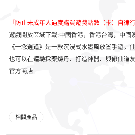
「防止未成年人過度購買遊戲點數（卡）自律
遊戲開放區域下載:中國香港，香港台灣，中國澳門 / 
《一念逍遙》是一款沉浸式水墨風放置手遊。
也可以在體驗採藥煉丹、打造神器、與修仙道
官方商店
相關產品