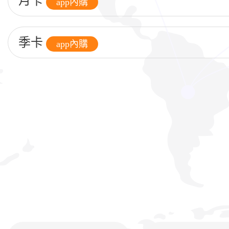
月卡
app內購
季卡
app內購