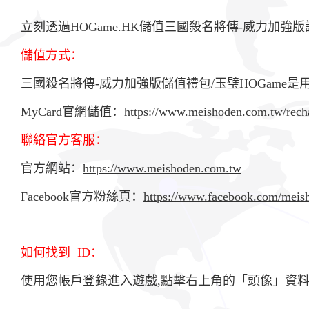
立刻透過HOGame.HK儲值三國殺名將傳-威力加
儲值方式：
三國殺名將傳-威力加強版儲值禮包/玉璧HOGame是用MyC
MyCard官網儲值：
https://www.meishoden.com.tw/rech
聯絡官方客服：
官方網站：
https://www.meishoden.com.tw
Facebook官方粉絲頁：
https://www.facebook.com/meis
如何找到 ID：
使用您帳戶登錄進入遊戲,點擊右上角的「頭像」資料