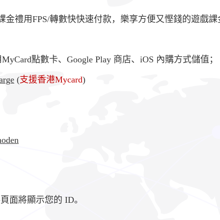
強版課金禮用FPS/轉數快快速付款，樂享方便又慳錢的遊戲
ard點數卡、Google Play 商店、iOS 內購方式儲值；
arge
(
支援香港Mycard
)
hoden
頁面將顯示您的 ID。