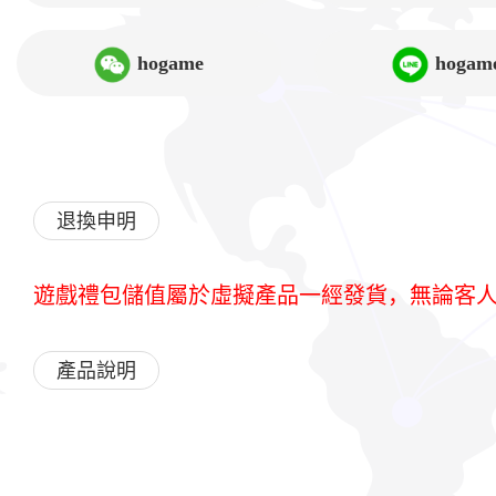
hogame
hogam
退換申明
遊戲禮包儲值屬於虛擬產品一經發貨，無論客
產品說明