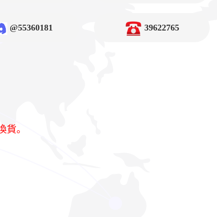
@55360181
39622765
換貨。