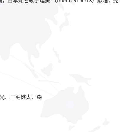
，日本知名歌手瑞葵 （from UNIDOTS）獻唱，完
光、三宅健太、森