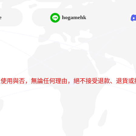
➲Lucy
e
hogamehk
人使用與否，無論任何理由，絕不接受退款、退貨或