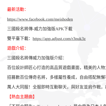
最新活動：
https://www.facebook.com/meishoden
三國殺名將傳-威力加強版APK下載
雙平臺下載：
https://app.adjust.com/r3nuk3z
遊戲介紹：
三國殺名將傳威力加強版介紹：
百位設計師匠心打造的高品質遊戲畫面，精美的人物
招募數百位傳奇名將，多樣屬性養成，自由搭配無懈
萬人大同服！全服即時互動聊天，與好友並肩作戰，痛
【熱血主題曲】