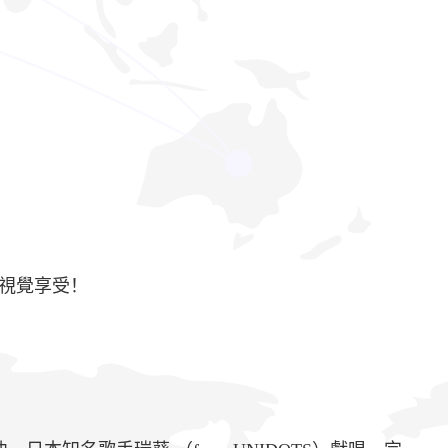
視覺享受！