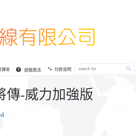
登課金
付款说明
遊戲激活
將傳-威力加強版
ed