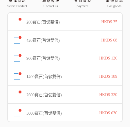
選 擇 商 品
聯 絡 客 服
支 付 貨 款
取 得 商 品
Select Product
Contact us
payment
Get goods
200寶石(首儲雙倍)
HKD$ 35
420寶石(首儲雙倍)
HKD$ 68
900寶石(首儲雙倍)
HKD$ 126
1400寶石(首儲雙倍)
HKD$ 189
2600寶石(首儲雙倍)
HKD$ 320
5000寶石(首儲雙倍)
HKD$ 630