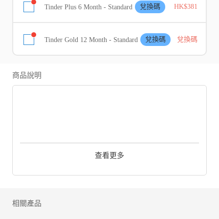
Tinder Plus 6 Month - Standard
兌換碼
HK$381
Tinder Gold 12 Month - Standard
兌換碼
兌換碼
商品說明
立刻透過HOGame.HK儲值
Tinder Gold開通
用
FPS/轉數快快速付款，樂享方便又慳錢的app
查看更多
會員開通新購物體驗！
聯絡官方客服：
官方網站：
https://tinder.com/
Facebook官方粉絲頁：
相關產品
https://www.facebook.com/tinder