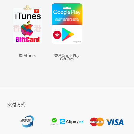
instagram專頁：
https://www.instagram.com/tinder
TikTok專頁：https://www.tiktok.com/notfound
youtube專頁：
https://www.youtube.com/Tinder
twitter專頁：
https://twitter.com/Tinder
會員說明：
Tinder Gold™ 有什麽作用？
訂閱 Tinder Gold™ 可以一站式查看所有給你
香港iTunes
香港Google Play
Gift Card
點贊的人。你可以自動配對、跳過對方或從
Likes You 頁面直接跳到對方的個人資料頁進
行深入了解，從而節省時間，提高效率。
Tinder Boost 有什麽作用？
Boost 可以讓你在 30 分鐘的期限裏成為所在地
區的熱門會員。Boost 的標示是一個紫色閃電
支付方式
圖標，它可以讓你的瀏覽量像閃電一樣最高提
升 10 倍。
Tinder 的最佳精選功能有什麽作用？
我們不喜歡給人貼標簽，但我們可以推測哪一