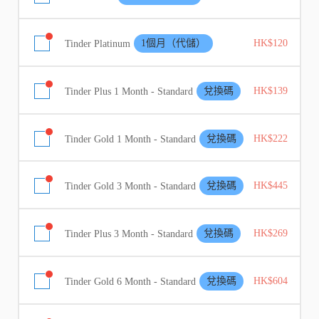
Tinder Platinum
1個月（代儲）
HK$120
Tinder Plus 1 Month - Standard
兌換碼
HK$139
Tinder Gold 1 Month - Standard
兌換碼
HK$222
Tinder Gold 3 Month - Standard
兌換碼
HK$445
Tinder Plus 3 Month - Standard
兌換碼
HK$269
Tinder Gold 6 Month - Standard
兌換碼
HK$604