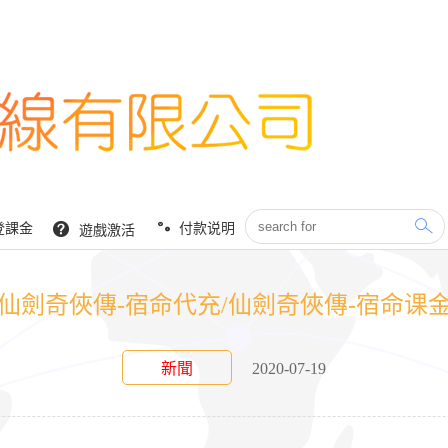
登課金
付款说明
遊戲激活
/仙劍奇俠傳-宿命代充/仙劍奇俠傳-宿命课金
新聞
2020-07-19