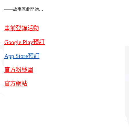
——故事就此開始…
事前登錄活動
Google Play預訂
App Store預訂
官方粉絲團
官方網站