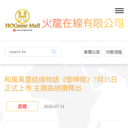
新聞公告
付款流程
和風萬靈結緣物語《御神姬》7月15日
正式上市 主題曲絕讚釋出
遊戲
2020-07-11