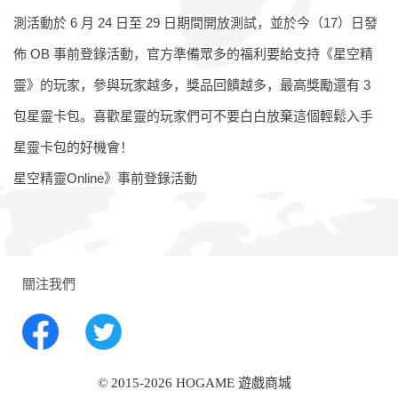
測活動於 6 月 24 日至 29 日期間開放測試，並於今（17）日發
佈 OB 事前登錄活動，官方準備眾多的福利要給支持《星空精
靈》的玩家，參與玩家越多，獎品回饋越多，最高獎勵還有 3
包星靈卡包。喜歡星靈的玩家們可不要白白放棄這個輕鬆入手
星靈卡包的好機會！
星空精靈Online》事前登錄活動
關注我們
© 2015-2026 HOGAME 遊戲商城