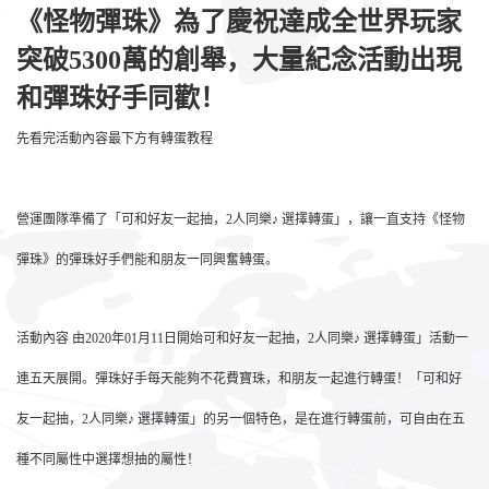
《怪物彈珠》為了慶祝達成全世界玩家
突破5300萬的創舉，大量紀念活動出現
和彈珠好手同歡！
先看完活動內容最下方有轉蛋教程
營運團隊準備了「可和好友一起抽，2人同樂♪ 選擇轉蛋」，讓一直支持《怪物
彈珠》的彈珠好手們能和朋友一同興奮轉蛋。
活動內容 由2020年01月11日開始可和好友一起抽，2人同樂♪ 選擇轉蛋」活動一
連五天展開。彈珠好手每天能夠不花費寶珠，和朋友一起進行轉蛋！「可和好
友一起抽，2人同樂♪ 選擇轉蛋」的另一個特色，是在進行轉蛋前，可自由在五
種不同屬性中選擇想抽的屬性！