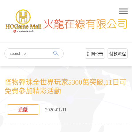
新聞公告
付款流程
怪物彈珠全世界玩家5300萬突破,11日可
免費參加精彩活動
遊戲
2020-01-11