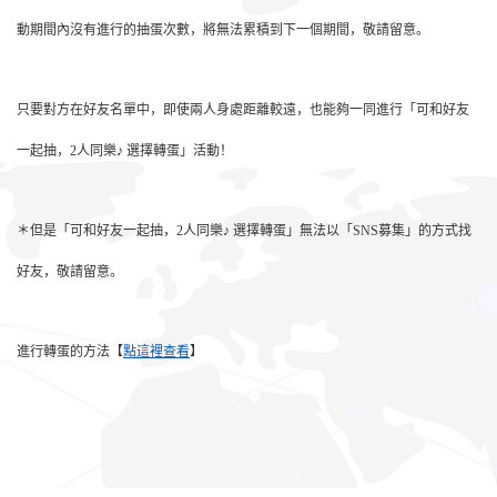
動期間內沒有進行的抽蛋次數，將無法累積到下一個期間，敬請留意。
只要對方在好友名單中，即使兩人身處距離較遠，也能夠一同進行「可和好友
一起抽，2人同樂♪ 選擇轉蛋」活動！
＊但是「可和好友一起抽，2人同樂♪ 選擇轉蛋」無法以「SNS募集」的方式找
好友，敬請留意。
進行轉蛋的方法【
點這裡查看
】