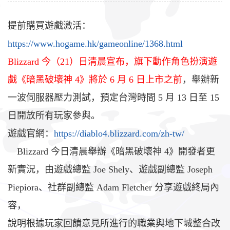
提前購買遊戲激活：
https://www.hogame.hk/gameonline/1368.html
Blizzard 今（21）日清晨宣布，旗下動作角色扮演遊
戲《暗黑破壞神 4》將於 6 月 6 日上市之前
，舉辦新
一波伺服器壓力測試，預定台灣時間 5 月 13 日至 15
日開放所有玩家參與。
遊戲官網：
https://diablo4.blizzard.com/zh-tw/
Blizzard 今日清晨舉辦《暗黑破壞神 4》開發者更
新實況，由遊戲總監 Joe Shely、遊戲副總監 Joseph
Piepiora、社群副總監 Adam Fletcher 分享遊戲終局內
容，
說明根據玩家回饋意見所進行的職業與地下城整合改