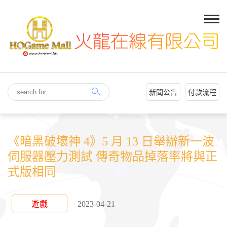
新聞公告
付款流程
《暗黑破壞神 4》5 月 13 日舉辦新一波
伺服器壓力測試 傳奇物品掉落率將與正
式版相同
遊戲
2023-04-21