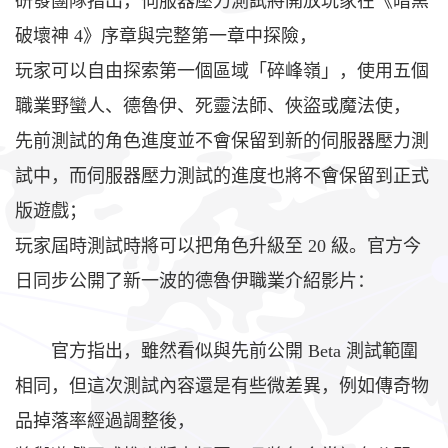
研發團隊指出，伺服器壓力測試將開放玩家在《暗黑
破壞神 4》序章與完整第一章中探險，
玩家可以自由探索第一個區域「碎峰嶺」，使用五個
職業野蠻人、德魯伊、死靈法師、俠盜或魔法使，
先前測試的角色進度並不會保留到新的伺服器壓力測
試中，而伺服器壓力測試的進度也將不會保留到正式
版遊戲；
玩家屆時測試時將可以把角色升級至 20 級。官方今
日同步公開了新一波的德魯伊職業介紹影片：
官方指出，雖然看似與先前公開 Beta 測試範圍
相同，但這次測試內容還是有些微差異，例如傳奇物
品掉落率經過調整後，