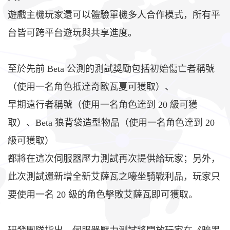
遊戲主機玩家還可以體驗單機多人合作模式，所有平
台皆可跨平台遊玩與共享進度。
至於先前 Beta 公測的測試獎勵包括初始傷亡者稱號
（使用一名角色抵達奇歐瓦夏可獲取）、
早期遠行者稱號（使用一名角色達到 20 級可獲
取）、Beta 狼背袋造型物品（使用一名角色達到 20
級可獲取）
都將在這次伺服器壓力測試再次提供給玩家；另外，
此次測試還新增全新艾薩瓦之嚎坐騎戰利品，玩家只
要使用一名 20 級的角色擊敗艾薩瓦即可獲取。