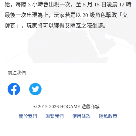
始，每隔 3 小時會出現一次，至 5 月 15 日凌晨 12 時
最後一次出現為止，玩家若是以 20 級角色擊敗「艾
薩瓦」，玩家將可以獲得艾薩瓦之嚎坐騎。
關注我們
© 2015-2026 HOGAME 遊戲商城
關於我們
聯繫我們
使用條款
隱私政策