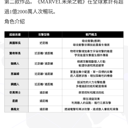
第二款作品。《MARVEL未來之戰》在全球累計有超
過1億2000萬人次暢玩。
角色介紹