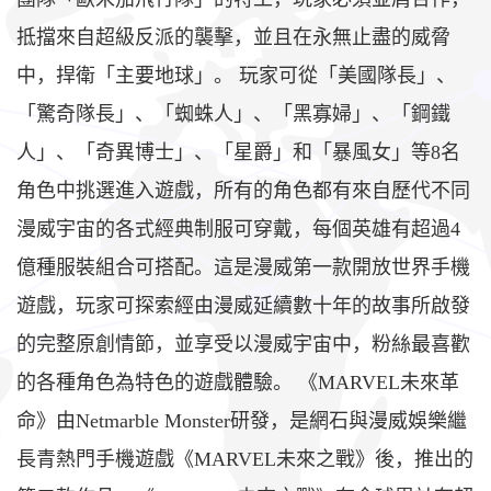
抵擋來自超級反派的襲擊，並且在永無止盡的威脅
中，捍衛「主要地球」。 玩家可從「美國隊長」、
「驚奇隊長」、「蜘蛛人」、「黑寡婦」、「鋼鐵
人」、「奇異博士」、「星爵」和「暴風女」等8名
角色中挑選進入遊戲，所有的角色都有來自歷代不同
漫威宇宙的各式經典制服可穿戴，每個英雄有超過4
億種服裝組合可搭配。這是漫威第一款開放世界手機
遊戲，玩家可探索經由漫威延續數十年的故事所啟發
的完整原創情節，並享受以漫威宇宙中，粉絲最喜歡
的各種角色為特色的遊戲體驗。 《MARVEL未來革
命》由Netmarble Monster研發，是網石與漫威娛樂繼
長青熱門手機遊戲《MARVEL未來之戰》後，推出的