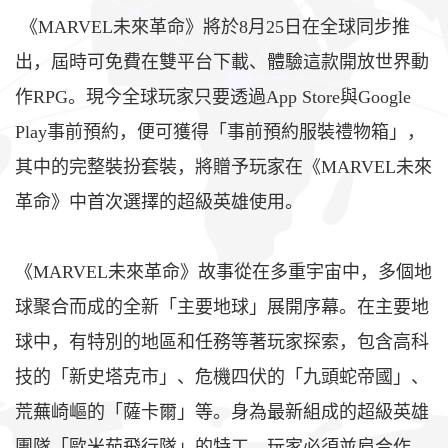
《MARVEL未來革命》將於8月25日在全球同步推
出，屆時可免費在雙平台下載、體驗這款開放世界動
作RPG。現今全球玩家只要透過App Store與Google
Play事前預約，便可獲得「事前預約服裝禮物箱」，
其中的完整裝扮套裝，將贈予玩家在《MARVEL未來
革命》中首次選擇的超級英雄使用。
《MARVEL未來革命》故事從在多重宇宙中，多個地
球聚合而成的全新「主要地球」展開序幕。在主要地
球中，有特別的地區和任務等著玩家探索，包含高科
技的「新史塔克市」、危機四伏的「九頭蛇帝國」、
荒蕪崎嶇的「薩卡爾」等。身為最新組成的超級英雄
團隊「歐米茄飛行隊」的特工，玩家必須並肩合作，