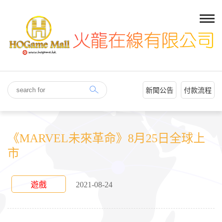
新聞公告
付款流程
《MARVEL未來革命》8月25日全球上
市
遊戲
2021-08-24