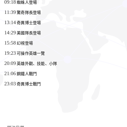
09:18
 蜘蛛人登場
11:39
 驚奇隊長登場
13:14
 奇異博士登場
14:29
 美國隊長登場
15:58
 幻視登場
19:23
 可操作英雄一覽
20:09
 英雄外觀、技能、小隊
21:06
 鋼鐵人戰鬥
23:03
 奇異博士戰鬥