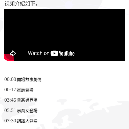
視頻介紹如下。
00:00
 開場故事劇情
00:17
 星爵登場
03:45
 黑寡婦登場
05:51
 暴風女登場
07:30
 鋼鐵人登場