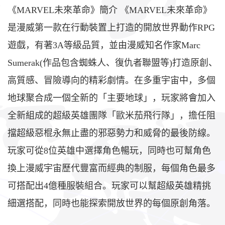
《MARVEL未來革命》簡介 《MARVEL未來革命》
是漫威第一款在行動裝置上打造的開放世界動作RPG
遊戲，有著3A等級品質，並由漫威知名作家Marc
Sumerak(作品包含蜘蛛人、復仇者聯盟等)打造原創、
高質感、冒險導向的精彩劇情。在多重宇宙中，多個
地球聚合成一個全新的「主要地球」，玩家將會加入
全新組成的超級英雄團隊「歐米茄飛行隊」，擔任阻
擋超級惡棍永無止盡的邪惡勢力和威脅的最後防線。
玩家可從8位英雄中選擇角色暢玩，同時也可幫角色
換上漫威宇宙歷代豐富而經典的制服，每個角色最多
可搭配出4億種服裝組合。玩家可以幫超級英雄精挑
細選搭配，同時也能探索開放世界的每個原創角落。