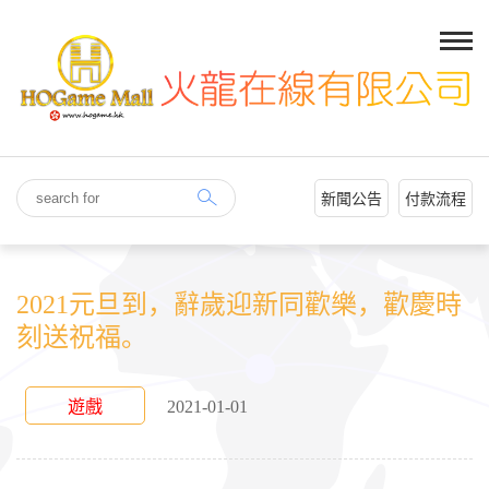
新聞公告
付款流程
2021元旦到，辭歲迎新同歡樂，歡慶時
刻送祝福。
遊戲
2021-01-01