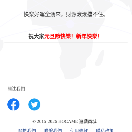
快樂好運全湧來，財源滾滾擋不住。
祝大家
元旦節快樂！
新年快樂！
關注我們
© 2015-2026 HOGAME 遊戲商城
關於我們
聯繫我們
使用條款
隱私政策