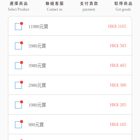
選 擇 商 品
聯 絡 客 服
支 付 貨 款
取 得 商 品
Select Product
Contact us
payment
Get goods
11980元寶
HK$ 1165
5980元寶
HK$ 583
3980元寶
HK$ 405
2980元寶
HK$ 300
1980元寶
HK$ 205
980元寶
HK$ 105