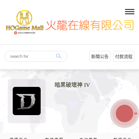
新聞公告
付款流程
暗黑破壞神 IV