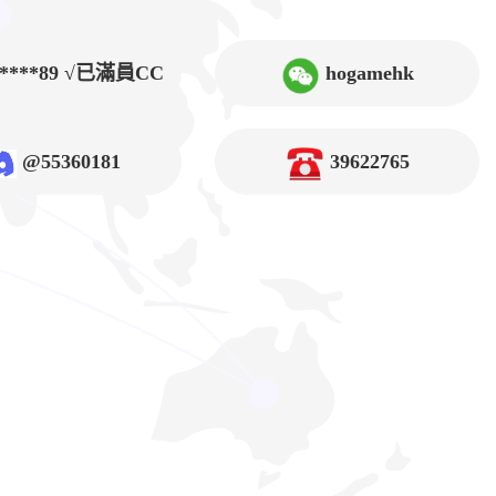
9****89 √已滿員CC
hogamehk
@55360181
39622765