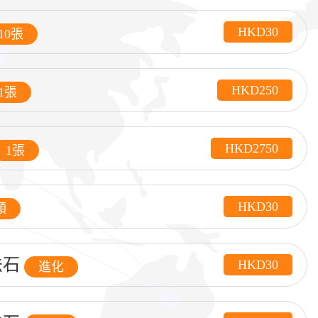
HKD30
10張
HKD250
1張
HKD2750
1張
HKD30
顆
法石
HKD30
進化