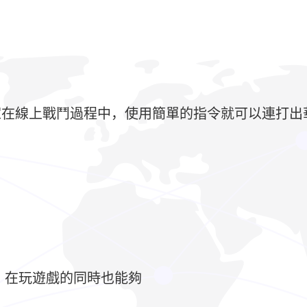
家在線上戰鬥過程中，使用簡單的指令就可以連打出
，在玩遊戲的同時也能夠