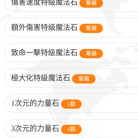
傷害速度特級魔法石
華麗
額外傷害特級魔法石
華麗
致命一擊特級魔法石
華麗
極大化特級魔法石
華麗
1次元的力量石
1顆
3次元的力量石
1顆