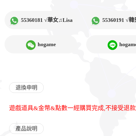
55360181 √華女♫Lisa
55360191 
hogame
hogam
退換申明
遊戲道具&金幣&點數一經購買完成,不接受退款
產品說明