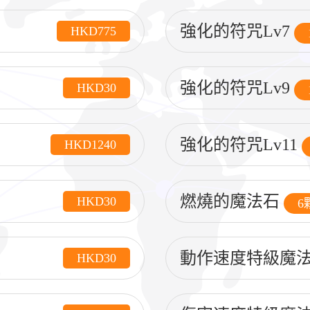
強化的符咒Lv7
HKD775
強化的符咒Lv9
HKD30
強化的符咒Lv11
HKD1240
燃燒的魔法石
HKD30
6
動作速度特級魔
HKD30