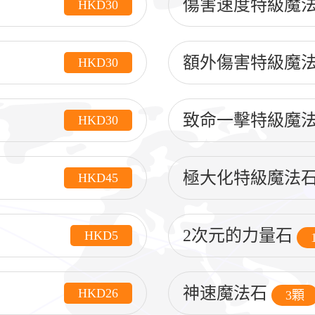
傷害速度特級魔
HKD30
額外傷害特級魔
HKD30
致命一擊特級魔
HKD30
極大化特級魔法
HKD45
2次元的力量石
HKD5
神速魔法石
HKD26
3顆