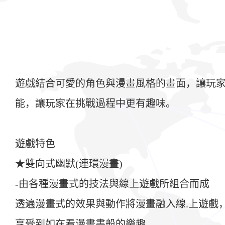
遊戲結合可愛的角色與漫畫風格的畫面，讓玩
能，讓玩家在挑戰過程中更有趣味。
遊戲特色
★雙向式幽默(連環漫畫)
-由各種漫畫式的技法與線上遊戲所組合而成
透遍漫畫式的效果與動作將漫畫融入線.上遊戲
享受到如在看漫畫書般的樂趣。