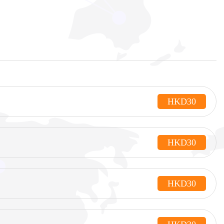
HKD30
HKD30
HKD30