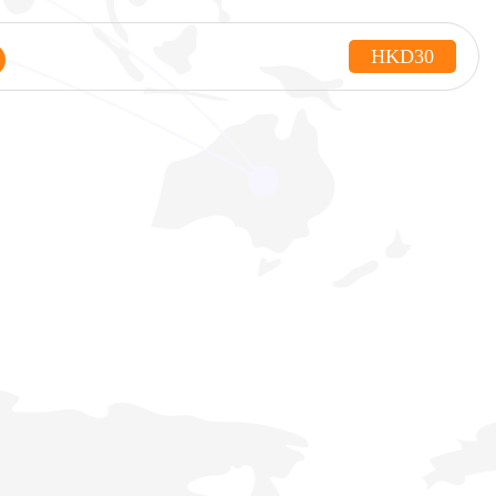
HKD30