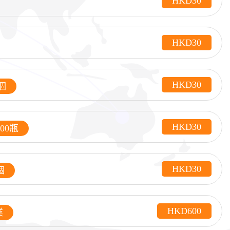
HKD30
HKD30
HKD30
0個
HKD30
000瓶
HKD30
個
HKD600
業