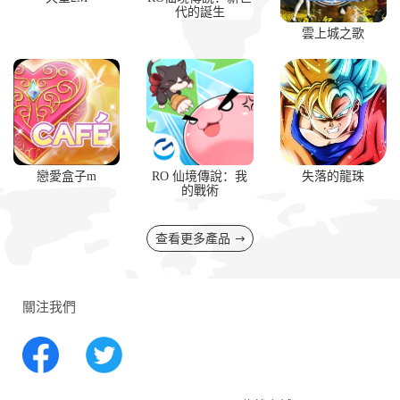
代的誕生
雲上城之歌
戀愛盒子m
RO 仙境傳說：我
失落的龍珠
的戰術
查看更多產品
關注我們