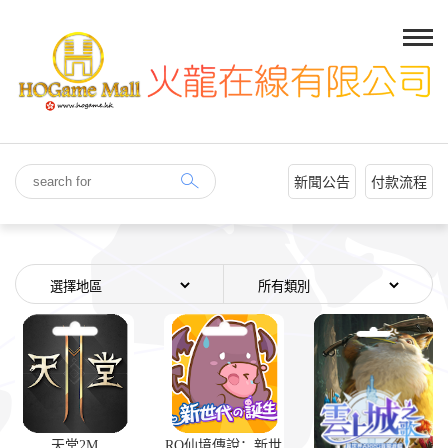
新聞公告
付款流程
天堂2M
RO仙境傳說：新世