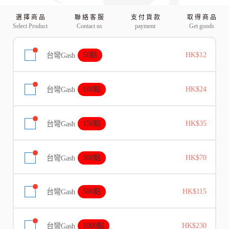
選 擇 商 品
聯 絡 客 服
支 付 貨 款
取 得 商 品
Select Product
Contact us
payment
Get goods
台彎Gash
50點
HK$12
台彎Gash
100點
HK$24
台彎Gash
150點
HK$35
台彎Gash
300點
HK$70
台彎Gash
500點
HK$115
台彎Gash
1000點
HK$230