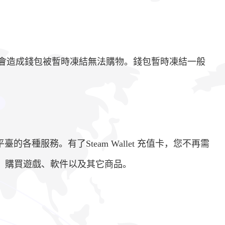
可能會造成錢包被暫時凍結無法購物。錢包暫時凍結一般
平臺的各種服務。有了Steam Wallet 充值卡，您不再需
值點數，購買遊戲、軟件以及其它商品。