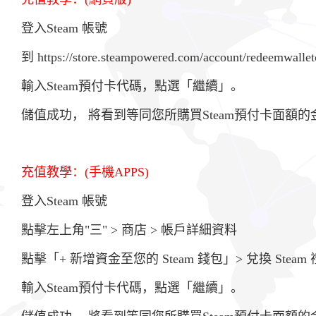
登入Steam 帳號
到
https://store.steampowered.com/account/redeemwallet
輸入Steam預付卡代碼，點選「繼續」。
儲值成功， 將看到等同您所購買Steam預付卡面額
充值教學：(手機APPS)
登入Steam 帳號
點擊左上角"三" > 商店 > 帳戶詳細資料
點擊「+ 新增資金至您的 Steam 錢包」> 兌換 Ste
輸入Steam預付卡代碼，點選「繼續」。