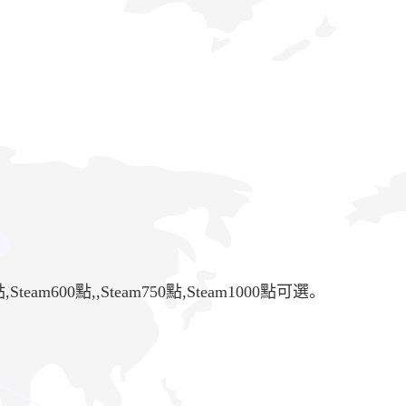
,Steam600點,,Steam750點,Steam1000點可選。