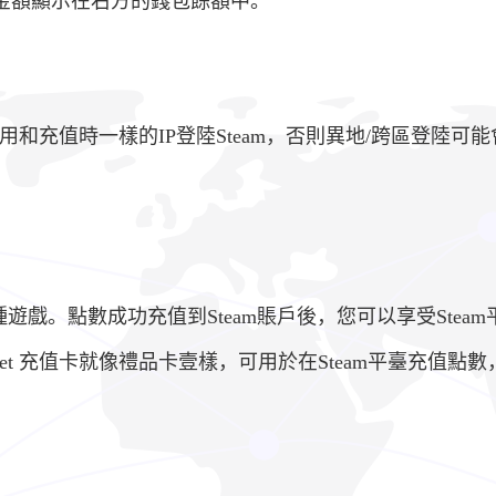
的金額顯示在右方的錢包餘額中。
用和充值時一樣的IP登陸Steam，否則異地/跨區登陸
數千種遊戲。點數成功充值到Steam賬戶後，您可以享受Steam
Wallet 充值卡就像禮品卡壹樣，可用於在Steam平臺充