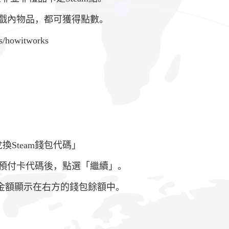
遊戲內物品，都可獲得點數。
ts/howitworks
換Steam錢包代碼」
am預付卡代碼後，點選「繼續」。
的金額顯示在右方的錢包餘額中。