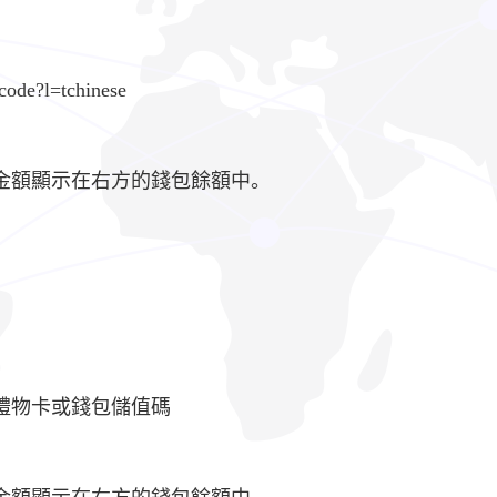
code?l=tchinese
的金額顯示在右方的錢包餘額中。
am 禮物卡或錢包儲值碼