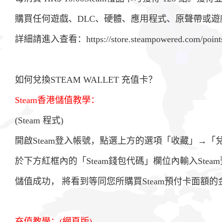
購買任何遊戲、DLC、硬體、應用程式、原聲帶或
詳細請進入查看：
https://store.steampowered.com/poin
如何兌換STEAM WALLET 充值卡？
Steam香港儲值教學：
(Steam 程式)
開啟Steam登入帳號，點選上方的選項「收藏」→「兌
於下方紅框內的「Steam錢包代碼」欄位內輸入Ste
儲值成功， 將看到等同您所購買Steam預付卡面額
充值教學：(網頁版)