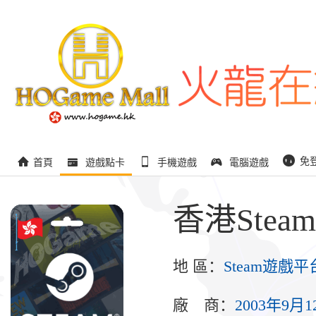
免
首頁
遊戲點卡
手機遊戲
電腦遊戲
香港Steam 
地 區：
Steam遊戲平
廠 商：
2003年9月1