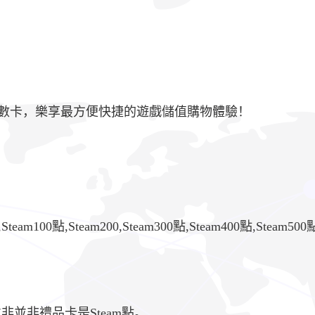
香港點數卡，樂享最方便快捷的遊戲儲值購物體驗！
m100點,Steam200,Steam300點,Steam400點,Steam500點
得並非並非禮品卡是Steam點。