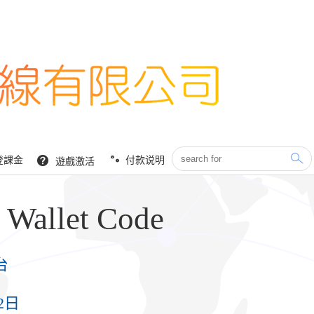
登課金
付款说明
遊戲激活
Wallet Code
台
2日