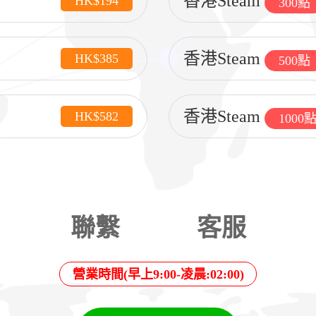
香港Steam
HK$194
300點
香港Steam
HK$385
500點
香港Steam
HK$582
1000
聯繫
客服
營業時間(早上9:00-凌晨:02:00)