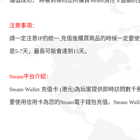
儲值成功， 將看到等同您所購買Steam預付卡面額
注意事項：
請一定注意IP的統一,充值後購買商品的時候一定要使
是5-7天，最長可能會達到15天。
Steam平台介紹：
Steam Wallet 充值卡 (港元)為玩家提供即時訪問
要使用信用卡為您的Steam電子錢包充值。Steam 