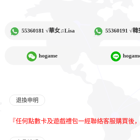
55360181 √華女♫Lisa
55360191 
hogame
hogam
退換申明
『任何點數卡及遊戲禮包一經聯絡客服購買後，