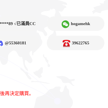
9****89 √已滿員CC
hogamehk
@55360181
39622765
定後再決定購買。