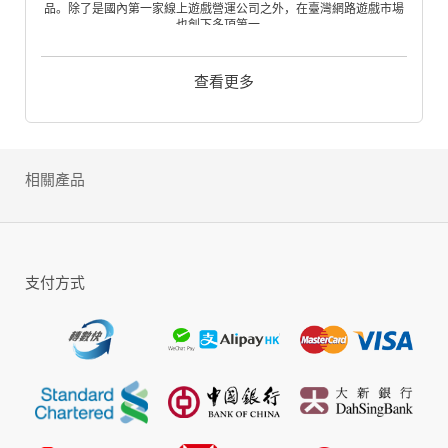
品。除了是國內第一家線上遊戲營運公司之外，在臺灣網路遊戲市場
也創下多項第一。
原先，對於公司的命名，是以「解決遊戲LAG問題的專家」作為發
想，因此是「LAG」+「ER」，以正統英文文法來說，LAGGER才是
正確的拼字，但是因為當時的團隊，雖然對於研發有無比的熱情，但
查看更多
明顯對英文缺了那麼點專業，因此雷爵不小心，從LAGGER 「專家」
變成了LAGER 「淡啤酒」…，因此向國外友人介紹公司名稱時，總
要特別解釋，我們是遊戲公司，不是賣啤酒。
相關產品
支付方式