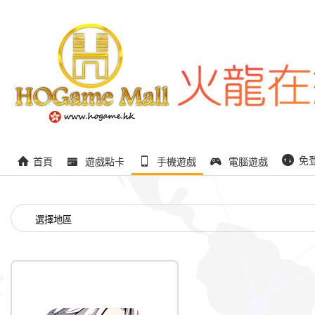
免
首頁
遊戲點卡
手機遊戲
電腦遊戲