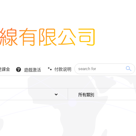
登課金
付款说明
遊戲激活