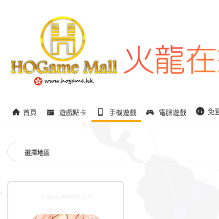
免
首頁
遊戲點卡
手機遊戲
電腦遊戲