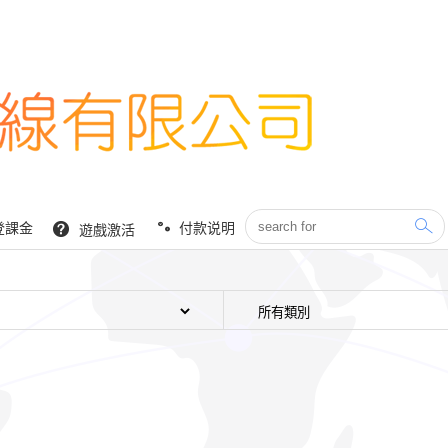
登課金
付款说明
遊戲激活